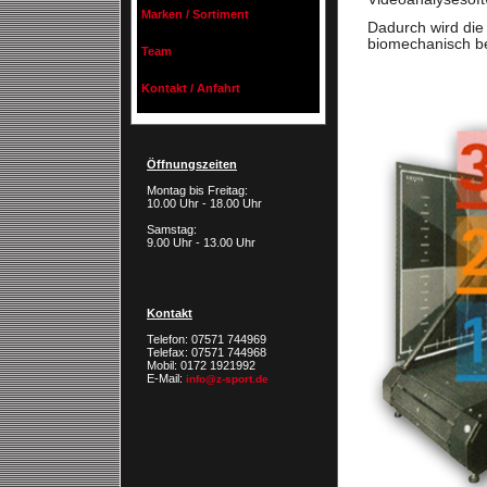
Marken / Sortiment
Dadurch wird die
biomechanisch b
Team
Kontakt / Anfahrt
Öffnungszeiten
Montag bis Freitag:
10.00 Uhr - 18.00 Uhr
Samstag:
9.00 Uhr - 13.00 Uhr
Kontakt
Telefon: 07571 744969
Telefax: 07571 744968
Mobil: 0172 1921992
E-Mail:
info@z-sport.de