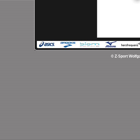
© Z-Sport Wolfga