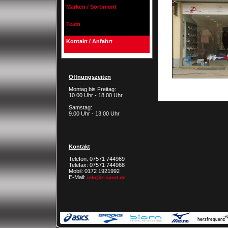
Marken / Sortiment
Team
Kontakt / Anfahrt
Öffnungszeiten
Montag bis Freitag:
10.00 Uhr - 18.00 Uhr
Samstag:
9.00 Uhr - 13.00 Uhr
Kontakt
Telefon: 07571 744969
Telefax: 07571 744968
Mobil: 0172 1921992
E-Mail:
info@z-sport.de